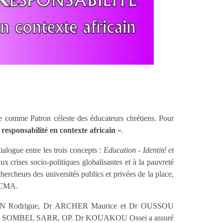
le comme Patron céleste des éducateurs chrétiens. Pour
 responsabilité en contexte africain
».
alogue entre les trois concepts :
Education - Identité et
aux crises socio-politiques globalisantes et à la pauvreté
hercheurs des universités publics et privées de la place,
’ICMA.
’SAMAN Rodrigue, Dr ARCHER Maurice et Dr OUSSOU
enjamin SOMBEL SARR, OP. Dr KOUAKOU Ossei a assuré