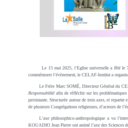
Le 15 mai 2025, l’Eglise universelle a fêté le 
commémorer l’évènement, le CELAF-Institut a organisé u
Le Frère Marc SOMÉ, Directeur Général du CELAF-I
Responsabilité
afin de réfléchir sur les problématiques q
persistante. Structurée autour de trois axes, et reparti
de plusieurs Congrégations religieuses, d’acteurs de l’
L’axe philosophico-anthropologique a vu l
KOUADIO Jean Pierre ont animé l’axe des Sciences 