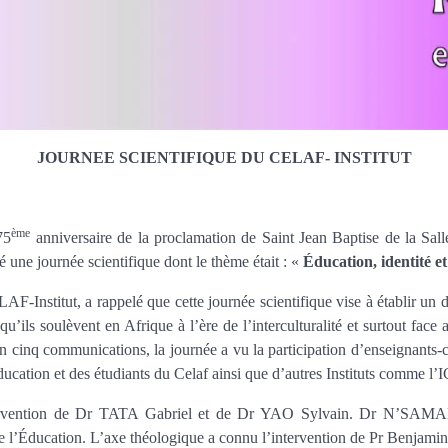
JOURNEE SCIENTIFIQUE DU CELAF- INSTITUT
ème
75
anniversaire de la proclamation de Saint Jean Baptise de la Sal
ne journée scientifique dont le thème était : «
Éducation, identité et
nstitut, a rappelé que cette journée scientifique vise à établir un di
u’ils soulèvent en Afrique à l’ère de l’interculturalité et surtout face 
e en cinq communications, la journée a vu la participation d’enseignants-c
éducation et des étudiants du Celaf ainsi que d’autres Instituts comme l
’intervention de Dr TATA Gabriel et de Dr YAO Sylvain. Dr N
de l’Éducation. L’axe théologique a connu l’intervention de Pr B