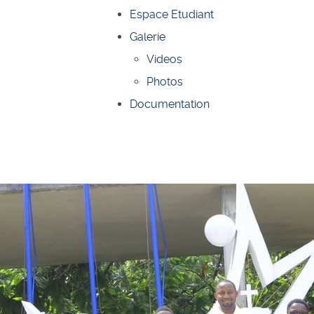
Espace Etudiant
Galerie
Videos
Photos
Documentation