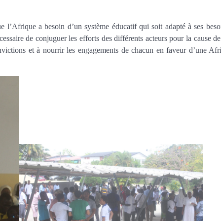
ue l’Afrique a besoin d’un système éducatif qui soit adapté à ses besoi
écessaire de conjuguer les efforts des différents acteurs pour la cause 
onvictions et à nourrir les engagements de chacun en faveur d’une Afr